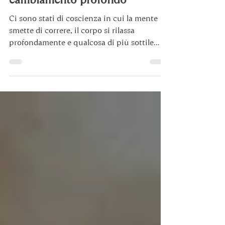
L’onda Theta è la frequenza del
cambiamento profondo
Ci sono stati di coscienza in cui la mente
smette di correre, il corpo si rilassa
profondamente e qualcosa di più sottile
prende il comando. Ci sono stati di
coscienza in cui la mente smette di correre,
il corpo si rilassa profondamente e qualcosa
di più sottile prende il comando. È in questi
spazi che avvengono le trasformazioni più
significative. Uno di questi stati è l’onda
Theta.