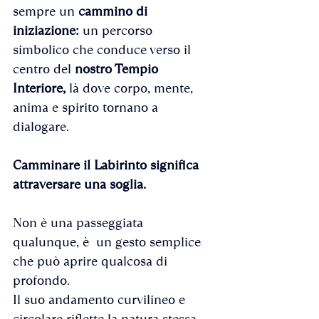
sempre un 
cammino di 
iniziazione:
 un percorso 
simbolico che conduce verso il 
centro del 
nostro Tempio 
Interiore, 
là dove corpo, mente, 
anima e spirito tornano a 
dialogare. 
Camminare il Labirinto significa 
attraversare una soglia.
Non è una passeggiata 
qualunque, è  un gesto semplice 
che può aprire qualcosa di 
profondo.
Il suo andamento curvilineo e 
circolare riflette la natura stessa 