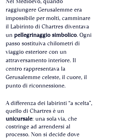
Nel Medioevo, quando 
raggiungere Gerusalemme era 
impossibile per molti, camminare 
il Labirinto di Chartres diventava 
un 
pellegrinaggio simbolico
. Ogni 
passo sostituiva chilometri di 
viaggio esteriore con un 
attraversamento interiore. Il 
centro rappresentava la 
Gerusalemme celeste, il cuore, il 
punto di riconnessione.
A differenza dei labirinti “a scelta”, 
quello di Chartres è un 
unicursale
: una sola via, che 
costringe ad arrendersi al 
processo. Non si decide dove 