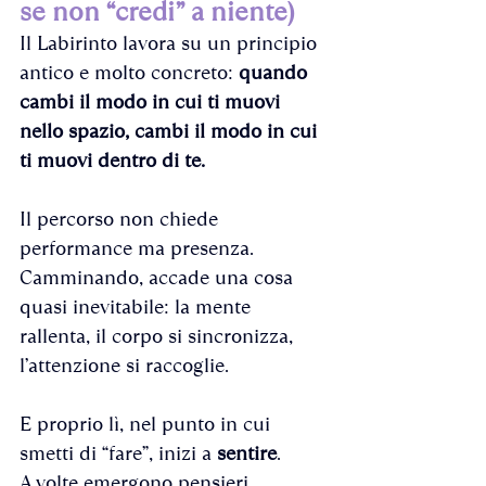
se non “credi” a niente)
Il Labirinto lavora su un principio 
antico e molto concreto: 
quando 
cambi il modo in cui ti muovi 
nello spazio, cambi il modo in cui 
ti muovi dentro di te.
Il percorso non chiede 
performance ma presenza.
Camminando, accade una cosa 
quasi inevitabile: la mente 
rallenta, il corpo si sincronizza, 
l’attenzione si raccoglie. 
E proprio lì, nel punto in cui 
smetti di “fare”, inizi a 
sentire
.
A volte emergono pensieri, 