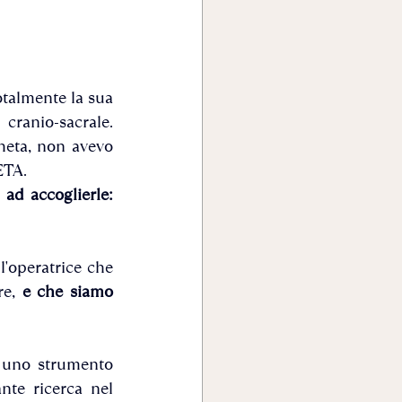
otalmente la sua 
ranio-sacrale. 
eta, non avevo 
TA. 
ad accoglierle: 
'operatrice che 
e, 
e che siamo 
uno strumento 
te ricerca nel 