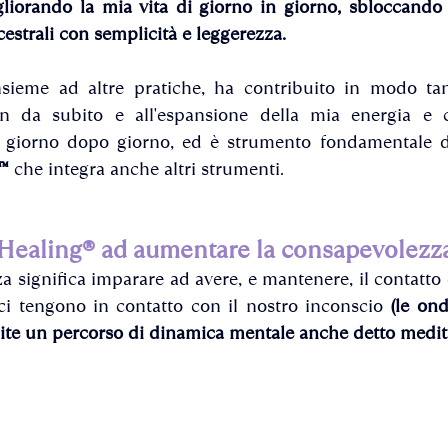
liorando la mia vita di giorno in giorno, sbloccando n
ncestrali con semplicità e leggerezza. 
nsieme ad altre pratiche, ha contribuito in modo tang
fin da subito e all'espansione della mia energia e c
™ 
che integra anche altri strumenti.
aHealing® ad aumentare la consapevolezza
 significa imparare ad avere, e mantenere, il contatto co
ci tengono in contatto con il nostro inconscio 
(le ond
ite un percorso di dinamica mentale anche detto medit