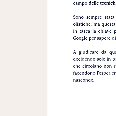
campo 
delle tecniche
Sono sempre stata u
olistiche, ma questa
in tasca la chiave 
Google per sapere di 
A giudicare da qua
decidendo solo in ba
che circolano non re
facendone l'esperie
nasconde.