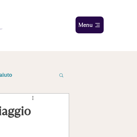
Menu
aiuto
iaggio