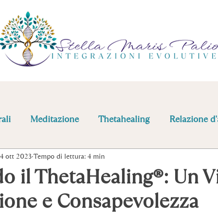
ali
Meditazione
Thetahealing
Relazione d'
4 ott 2023
Tempo di lettura: 4 min
o il ThetaHealing®: Un V
gione e Consapevolezza