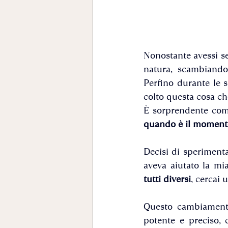
Nonostante avessi se
natura, scambiandol
Perfino durante le s
colto questa cosa 
È sorprendente come
quando è il moment
Decisi di sperimenta
aveva aiutato la mi
tutti diversi
, cercai 
Questo cambiamento
potente e preciso, 