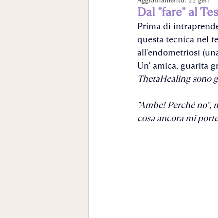
Dal "fare" al Te
Prima di intraprende
questa tecnica nel te
all'endometriosi (un
Un' amica, guarita g
ThetaHealing sono gu
"Ambe! Perché no", mi
cosa ancora mi porter