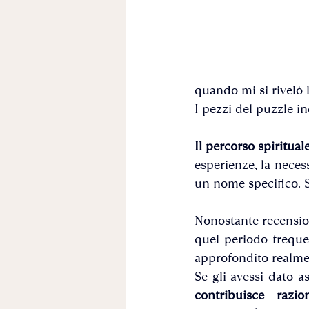
quando mi si rivelò 
I pezzi del puzzle i
Il percorso spiritua
esperienze, la neces
un nome specifico. S
Nonostante recensioni
quel periodo freque
approfondito realme
contribuisce razi