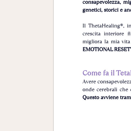
consapevolezza, mig
genetici, storici e a
Il ThetaHealing®, i
crescita interiore 
EMOTIONAL RESET
Come fa il Tet
Avere consapevolezza
onde cerebrali che 
Questo avviene tram